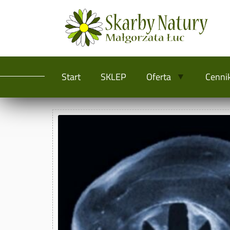
Start
SKLEP
Oferta
Cenni