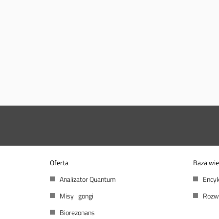
Oferta
Baza wie
Analizator Quantum
Encyk
Misy i gongi
Rozw
Biorezonans